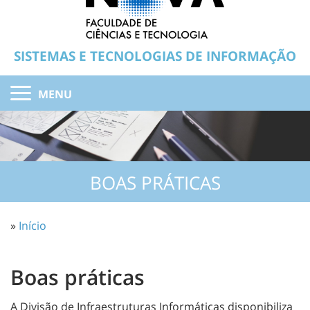
SISTEMAS E TECNOLOGIAS DE INFORMAÇÃO
MENU
BOAS PRÁTICAS
»
Início
Boas práticas
A Divisão de Infraestruturas Informáticas disponibiliza