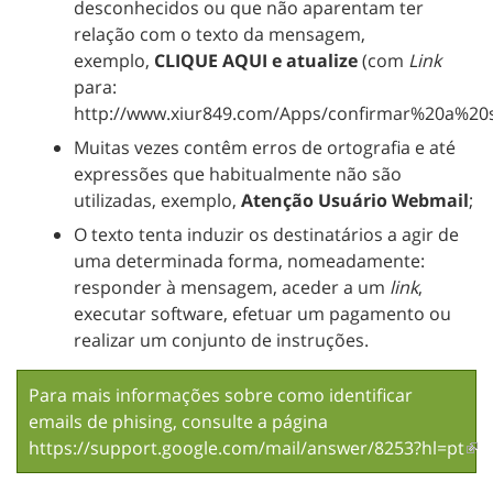
desconhecidos ou que não aparentam ter
relação com o texto da mensagem,
exemplo,
CLIQUE AQUI e atualize
(com
Link
para:
http://www.xiur849.com/Apps/confirmar%20a%20sua.
Muitas vezes contêm erros de ortografia e até
expressões que habitualmente não são
utilizadas, exemplo,
Atenção Usuário Webmail
;
O texto tenta induzir os destinatários a agir de
uma determinada forma, nomeadamente:
responder à mensagem, aceder a um
link
,
executar software, efetuar um pagamento ou
realizar um conjunto de instruções.
Para mais informações sobre como identificar
emails de phising, consulte a página
https://support.google.com/mail/answer/8253?hl=pt