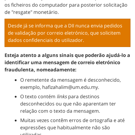
os ficheiros do computador para posterior solicitação
de "resgate" monetário.
Desde já se informa que a DII nunca envia pedidos
de validação por correio eletrónico, que solicitem
dados confidenciais do utilizador.
Esteja atento a alguns sinais que poderão ajudá-lo a
identificar uma mensagem de correio eletrónico
fraudulenta, nomeadamente:
O remetente da mensagem é desconhecido,
exemplo, hafizahalim@um.edu.my.
O texto contém
links
para destinos
desconhecidos ou que não aparentam ter
relação com o texto da mensagem.
Muitas vezes contêm erros de ortografia e até
expressões que habitualmente não são
utilizadas.