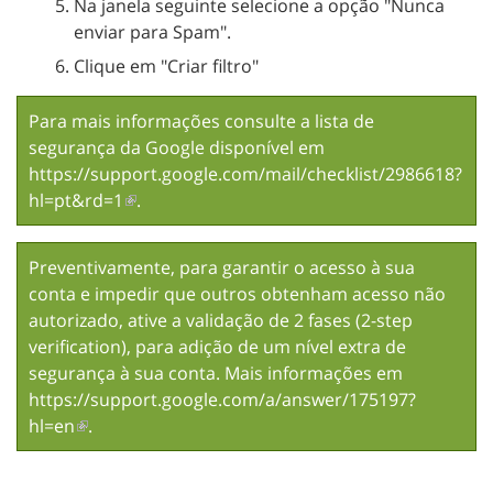
Na janela seguinte selecione a opção "Nunca
enviar para Spam".
Clique em "Criar filtro"
Para mais informações consulte a lista de
segurança da Google disponível em
https://support.google.com/mail/checklist/2986618?
hl=pt&rd=1
.
Preventivamente, para garantir o acesso à sua
conta e impedir que outros obtenham acesso não
autorizado, ative a validação de 2 fases (2-step
verification), para adição de um nível extra de
segurança à sua conta. Mais informações em
https://support.google.com/a/answer/175197?
hl=en
.