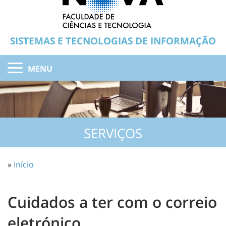
SISTEMAS E TECNOLOGIAS DE INFORMAÇÃO
MENU
SERVIÇOS
»
Início
Cuidados a ter com o correio
eletrónico