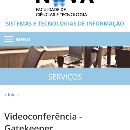
SISTEMAS E TECNOLOGIAS DE INFORMAÇÃO
MENU
SERVIÇOS
»
Início
Videoconferência -
Gatekeeper