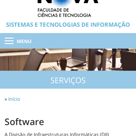
SISTEMAS E TECNOLOGIAS DE INFORMAÇÃO
MENU
SERVIÇOS
»
Início
Software
A Divisão de Infraestruturas Informáticas (DII)