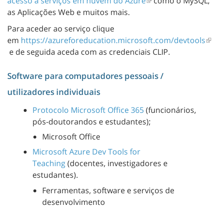
acesso a serviços em nuvem do Azure
como o MySQL,
as Aplicações Web e muitos mais.
Para aceder ao serviço clique
em
https://azureforeducation.microsoft.com/devtools
e de seguida aceda com as credenciais CLIP.
Software para computadores pessoais /
utilizadores individuais
Protocolo Microsoft Office 365
(funcionários,
pós-doutorandos e estudantes);
Microsoft Office
Microsoft Azure Dev Tools for
Teaching
(docentes, investigadores e
estudantes).
Ferramentas, software e serviços de
desenvolvimento