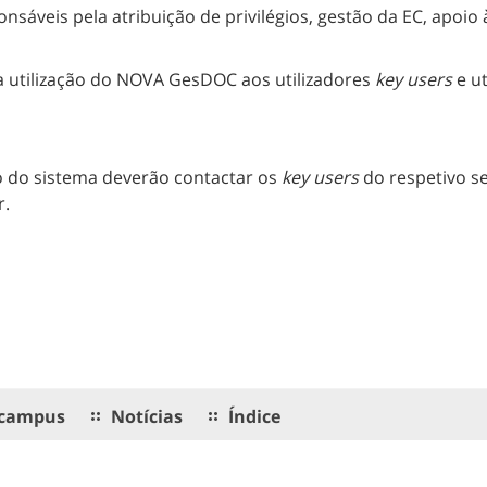
sáveis pela atribuição de privilégios, gestão da EC, apoio 
a utilização do NOVA GesDOC aos utilizadores
key users
e ut
ão do sistema deverão contactar os
key users
do respetivo se
r.
campus
Notícias
Índice