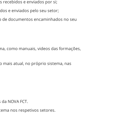
recebidos e enviados por si;
os e enviados pelo seu setor;
trolo de documentos encaminhados no seu
ema, como manuais, videos das formações,
 mais atual, no próprio sistema, nas
s da NOVA FCT.
stema nos respetivos setores.