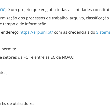
DOC
) é um projeto que engloba todas as entidades constitut
formização dos processos de trabalho, arquivo, classificaç
de tempo e de informação.
o endereço
https://erp.unl.pt/
com as credênciais do
Sistema
C permite
setores da FCT e entre as EC da NOVA;
tes;
is de utilizadores: