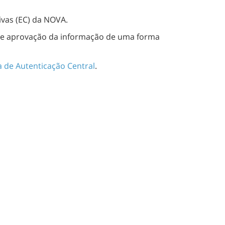
ivas (EC) da NOVA.
ão e aprovação da informação de uma forma
 de Autenticação Central
.