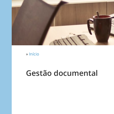
»
Início
Gestão documental