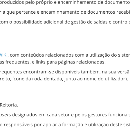
produzidos pelo próprio e encaminhamento de documentos 
r a que pertence e encaminhamento de documentos recebid
l" com o possibilidade adicional de gestão de saídas e con
WIKI
, com conteúdos relacionados com a utilização do sist
as frequentes, e links para páginas relacionadas.
Frequentes encontram-se disponíveis também, na sua versão
reito, ícone da roda dentada, junto ao nome do utilizador).
Reitoria.
user
s designados em cada setor e pelos gestores funcionai
o responsáveis por apoiar a formação e utilização deste si