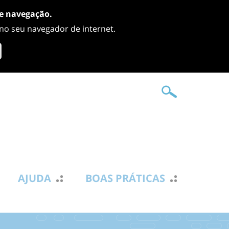
de navegação.
 no seu navegador de internet.
AJUDA
BOAS PRÁTICAS