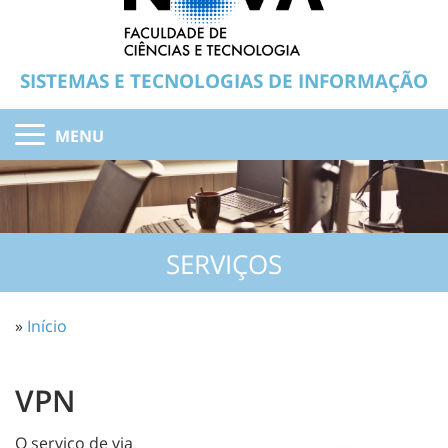
SISTEMAS E TECNOLOGIAS DE INFORMAÇÃO
MENU
SERVIÇOS
»
Início
VPN
O serviço de via