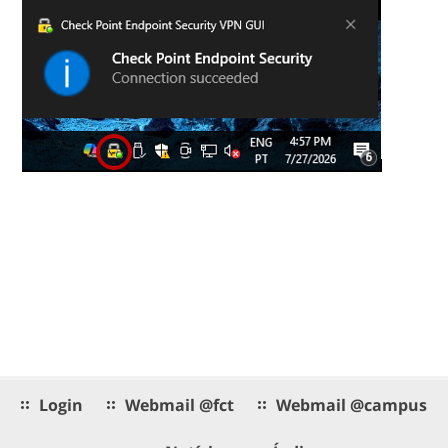
Login
Webmail @fct
Webmail @campus