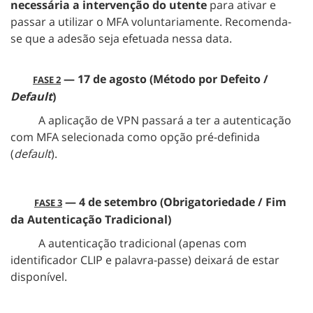
necessária a intervenção do utente
para ativar e
passar a utilizar o MFA voluntariamente. Recomenda-
se que a adesão seja efetuada nessa data.
— 17 de agosto (Método por Defeito /
FASE 2
Default
)
A aplicação de VPN passará a ter a autenticação
com MFA selecionada como opção pré-definida
(
default
).
— 4 de setembro (Obrigatoriedade / Fim
FASE 3
da Autenticação Tradicional)
A autenticação tradicional (apenas com
identificador CLIP e palavra-passe) deixará de estar
disponível.