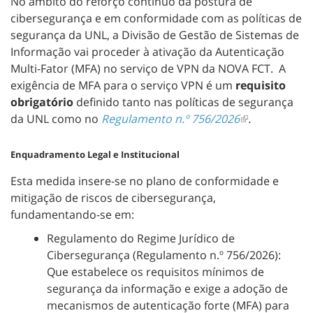
No âmbito do reforço contínuo da postura de
cibersegurança e em conformidade com as políticas de
segurança da UNL, a Divisão de Gestão de Sistemas de
Informação vai proceder à ativação da Autenticação
Multi-Fator (MFA) no serviço de VPN da NOVA FCT.
A
exigência de MFA para o serviço VPN é um
requisito
obrigatório
definido tanto na
s políticas de segurança
da UNL
como no
Regulamento n.º 756/2026
.
Enquadramento Legal e Institucional
Esta medida insere-se no plano de conformidade e
mitigação de riscos de cibersegurança,
fundamentando-se em:
Regulamento do Regime Jurídico de
Cibersegurança (Regulamento n.º 756/2026):
Que estabelece os requisitos mínimos de
segurança da informação e exige a adoção de
mecanismos de autenticação forte (MFA) para