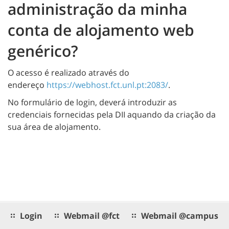
administração da minha
conta de alojamento web
genérico?
O acesso é realizado através do
endereço
https://webhost.fct.unl.pt:2083/
.
No formulário de login, deverá introduzir as
credenciais fornecidas pela DII aquando da criação da
sua área de alojamento.
Login
Webmail @fct
Webmail @campus