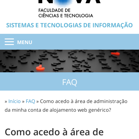
SISTEMAS E TECNOLOGIAS DE INFORMAÇÃO
MENU
FAQ
»
Início
»
FAQ
» Como acedo à área de administração
da minha conta de alojamento web genérico?
Como acedo à área de