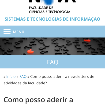
SISTEMAS E TECNOLOGIAS DE INFORMAÇÃO
MENU
FAQ
»
Início
»
FAQ
» Como posso aderir a newsletters de
atividades da faculdade?
Como posso aderir a