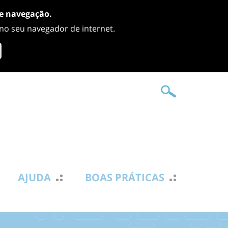
de navegação.
 no seu navegador de internet.
AJUDA
BOAS PRÁTICAS