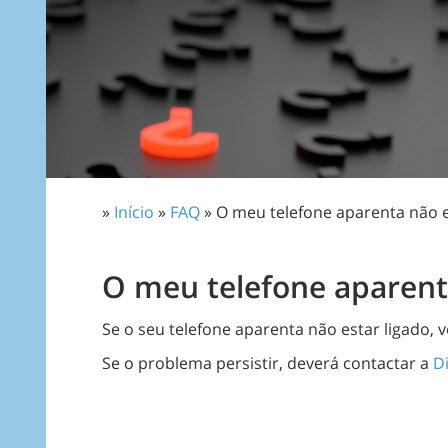
»
Início
»
FAQ
» O meu telefone aparenta não e
O meu telefone aparent
Se o seu telefone aparenta não estar ligado,
Se o problema persistir, deverá contactar a
D