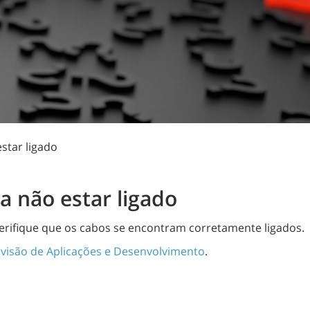
star ligado
a não estar ligado
 verifique que os cabos se encontram corretamente ligados.
ivisão de Aplicações e Desenvolvimento
.