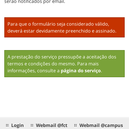
serão notificados por email.
Para que o formulário seja considerado válido,
deverá estar devidamente preenchido e assinado.
A prestação do serviço pressupõe a aceitação dos
termos e condições do mesmo. Para mais
informações, consulte a
página do serviço
.
Login
Webmail @fct
Webmail @campus