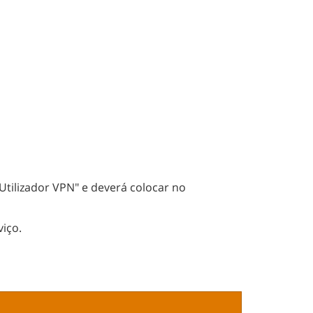
tilizador VPN" e deverá colocar no
iço.