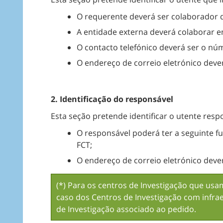
O requerente deverá ser colaborador d
A entidade externa deverá colaborar e
O contacto telefónico deverá ser o nú
O endereço de correio eletrónico deve
2. Identificação do responsável
Esta seção pretende identificar o utente resp
O responsável poderá ter a seguinte f
FCT;
O endereço de correio eletrónico deve
(*) Para os centros de Investigação que us
caso dos Centros de Investigação com infr
de Investigação associado ao pedido.