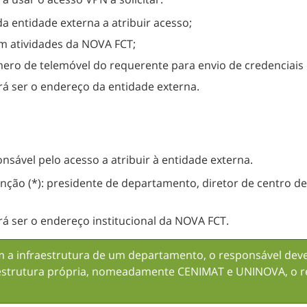
a entidade externa a atribuir acesso;
m atividades da NOVA FCT;
mero de telemóvel do requerente para envio de credenciais 
rá ser o endereço da entidade externa.
onsável pelo acesso a atribuir à entidade externa.
unção (*): presidente de departamento, diretor de centro d
rá ser o endereço institucional da NOVA FCT.
am a infraestrutura de um departamento, o responsável de
aestrutura própria, nomeadamente CENIMAT e UNINOVA, o re