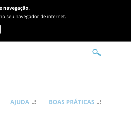
de navegação.
 no seu navegador de internet.
AJUDA
BOAS PRÁTICAS