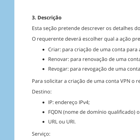
3. Descrição
Esta seção pretende descrever os detalhes d
O requerente deverá escolher qual a ação pr
Criar: para criação de uma conta para
Renovar: para renovação de uma cont
Revogar: para revogação de uma cont
Para solicitar a criação de uma conta VPN o
Destino:
IP: endereço IPv4;
FQDN (nome de domínio qualificado) o
URL ou URI.
Serviço: