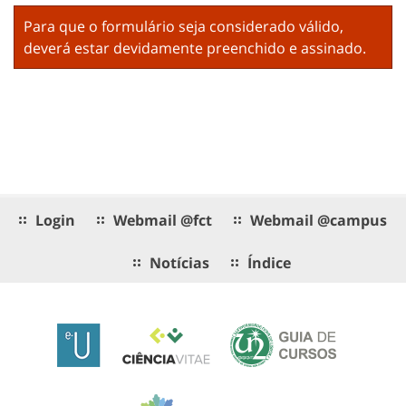
Para que o formulário seja considerado válido,
deverá estar devidamente preenchido e assinado.
Login
Webmail @fct
Webmail @campus
Notícias
Índice