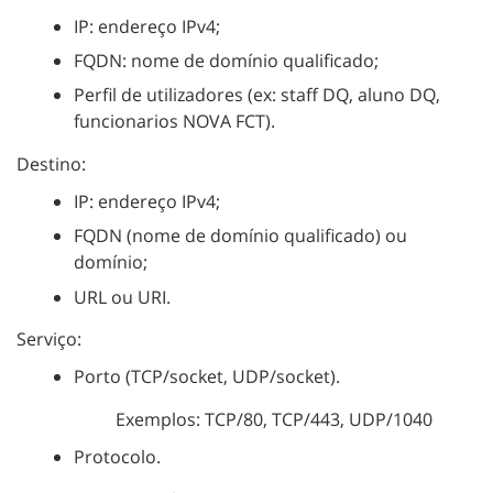
IP: endereço IPv4;
FQDN: nome de domínio qualificado;
Perfil de utilizadores (ex: staff DQ, aluno DQ,
funcionarios NOVA FCT).
Destino:
IP: endereço IPv4;
FQDN (nome de domínio qualificado) ou
domínio;
URL ou URI.
Serviço:
Porto (TCP/socket, UDP/socket).
Exemplos: TCP/80, TCP/443, UDP/1040
Protocolo.