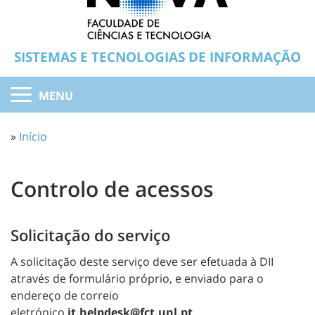
SISTEMAS E TECNOLOGIAS DE INFORMAÇÃO
MENU
»
Início
Controlo de acessos
Solicitação do serviço
A solicitação deste serviço deve ser efetuada à DII
através de formulário próprio, e enviado para o
endereço de correio
eletrónico
it.helpdesk@fct.unl.pt
.