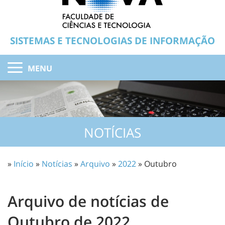
SISTEMAS E TECNOLOGIAS DE INFORMAÇÃO
MENU
NOTÍCIAS
»
Início
»
Notícias
»
Arquivo
»
2022
» Outubro
Arquivo de notícias de
Outubro de 2022