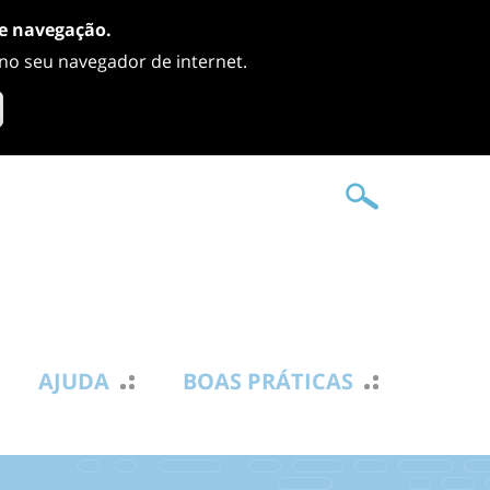
de navegação.
 no seu navegador de internet.
AJUDA
BOAS PRÁTICAS