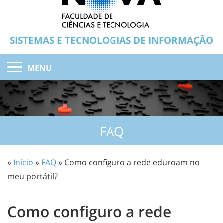
SISTEMAS E TECNOLOGIAS DE INFORMAÇÃO
MENU
FAQ
»
Início
»
FAQ
» Como configuro a rede eduroam no
meu portátil?
Como configuro a rede