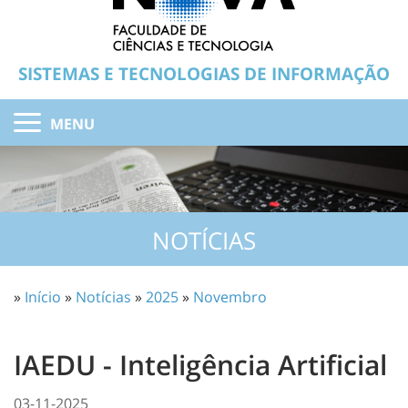
SISTEMAS E TECNOLOGIAS DE INFORMAÇÃO
MENU
NOTÍCIAS
»
Início
»
Notícias
»
2025
»
Novembro
IAEDU - Inteligência Artificial
03-11-2025