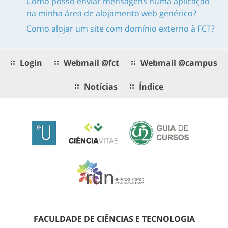
Como posso enviar mensagens numa aplicação
na minha área de alojamento web genérico?
Como alojar um site com domínio externo à FCT?
Login
Webmail @fct
Webmail @campus
Notícias
Índice
FACULDADE DE CIÊNCIAS E TECNOLOGIA