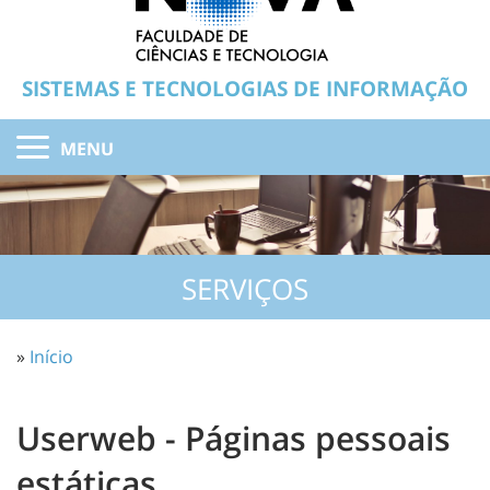
SISTEMAS E TECNOLOGIAS DE INFORMAÇÃO
MENU
SERVIÇOS
»
Início
Userweb - Páginas pessoais
estáticas