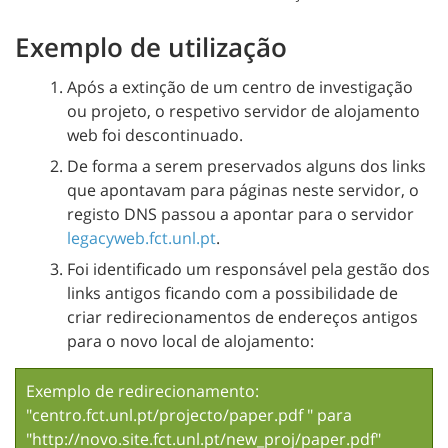
Exemplo de utilização
Após a extinção de um centro de investigação
ou projeto, o respetivo servidor de alojamento
web foi descontinuado.
De forma a serem preservados alguns dos links
que apontavam para páginas neste servidor, o
registo DNS passou a apontar para o servidor
legacyweb.fct.unl.pt
.
Foi identificado um responsável pela gestão dos
links antigos ficando com a possibilidade de
criar redirecionamentos de endereços antigos
para o novo local de alojamento:
Exemplo de redirecionamento:
"centro.fct.unl.pt/projecto/paper.pdf " para
"http://novo.site.fct.unl.pt/new_proj/paper.pdf"