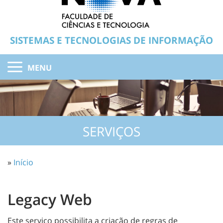
SISTEMAS E TECNOLOGIAS DE INFORMAÇÃO
MENU
SERVIÇOS
»
Início
Legacy Web
Este serviço possibilita a criação de regras de