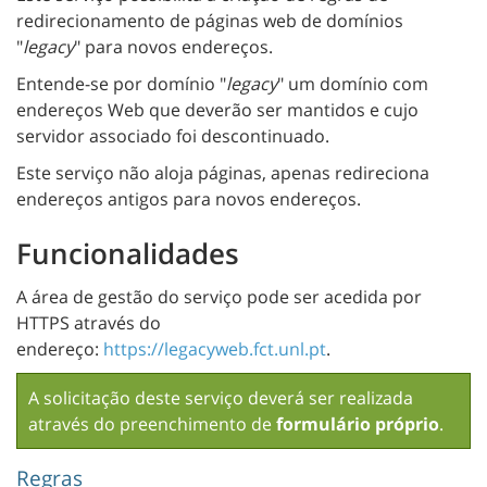
redirecionamento de páginas web de domínios
"
legacy
" para novos endereços.
Entende-se por domínio "
legacy
" um domínio com
endereços Web que deverão ser mantidos e cujo
servidor associado foi descontinuado.
Este serviço não aloja páginas, apenas redireciona
endereços antigos para novos endereços.
Funcionalidades
A área de gestão do serviço pode ser acedida por
HTTPS através do
endereço:
https://legacyweb.fct.unl.pt
.
A solicitação deste serviço deverá ser realizada
através do preenchimento de
formulário próprio
.
Regras