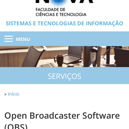
SISTEMAS E TECNOLOGIAS DE INFORMAÇÃO
MENU
SERVIÇOS
»
Início
Open Broadcaster Software
(OBS)