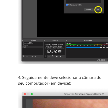
4. Seguidamente deve selecionar a câmara do
seu computador (em device):