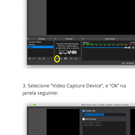
3. Selecione “Video Capture Device”, e “Ok” na
janela seguinte: