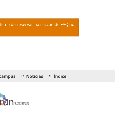
istema de reservas na
secção de FAQ no
campus
Notícias
Índice