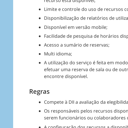
recurso está disponível;
Limite e controle do uso de recursos c
Disponibilização de relatórios de utiliz
Disponível em versão mobile;
Facilidade de pesquisa de horários dis
Acesso a sumário de reservas;
Multi idioma;
A utilização do serviço é feita em modo
efetuar uma reserva de sala ou de ou
encontre disponível.
Regras
Compete à DII a avaliação da elegibilid
Os responsáveis pelos recursos dispon
serem funcionários ou colaboradores 
A configuração dos recursos a disponi