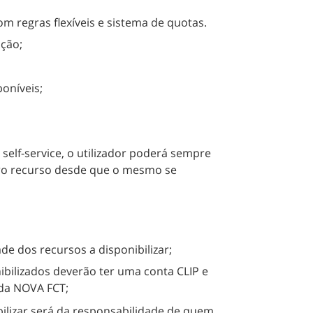
om regras flexíveis e sistema de quotas.
ação;
poníveis;
 self-service, o utilizador poderá sempre
tro recurso desde que o mesmo se
ade dos recursos a disponibilizar;
ibilizados deverão ter uma conta CLIP e
da NOVA FCT;
bilizar será da responsabilidade de quem