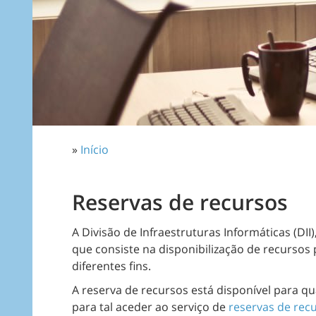
»
Início
Reservas de recursos
A Divisão de Infraestruturas Informáticas (DII)
que consiste na disponibilização de recursos
diferentes fins.
A reserva de recursos está disponível para q
para tal aceder ao serviço de
reservas de rec