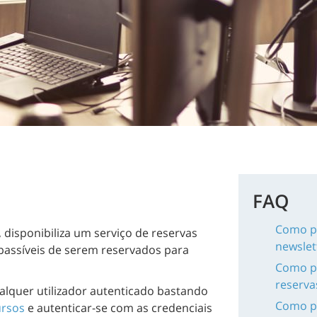
FAQ
Como po
, disponibiliza um serviço de reservas
newslet
 passíveis de serem reservados para
Como po
reserva
ualquer utilizador autenticado bastando
Como po
ursos
e autenticar-se com as credenciais