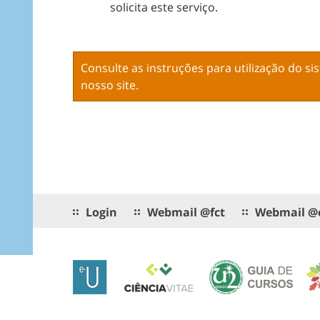
solicita este serviço.
Consulte as instruções para utilização do s
nosso site
.
Login
Webmail @fct
Webmail @