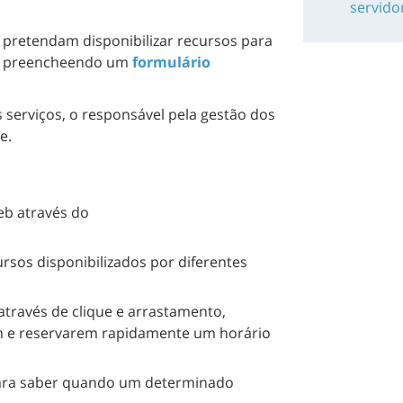
servido
pretendam disponibilizar recursos para
iço preencheendo um
formulário
 serviços, o responsável pela gestão dos
e.
Web através do
ursos disponibilizados por diferentes
através de clique e arrastamento,
em e reservarem rapidamente um horário
 para saber quando um determinado