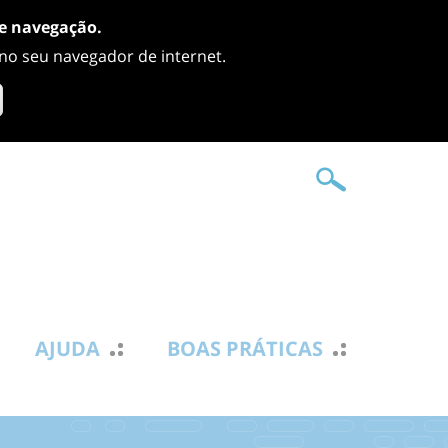
de navegação.
 no seu navegador de internet.
AJUDA
BOAS PRÁTICAS