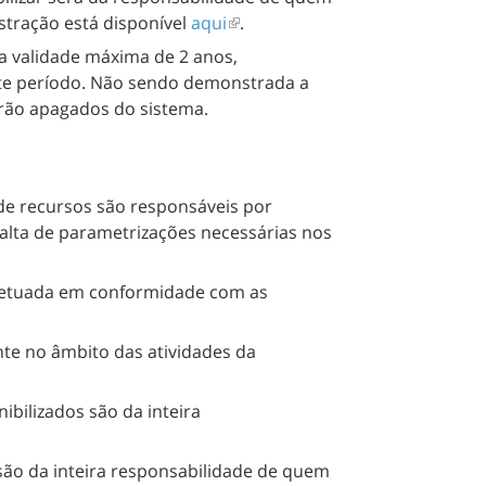
istração está disponível
aqui
.
a validade máxima de 2 anos,
te período. Não sendo demonstrada a
erão apagados do sistema.
 de recursos são responsáveis por
falta de parametrizações necessárias nos
 efetuada em conformidade com as
nte no âmbito das atividades da
ibilizados são da inteira
 são da inteira responsabilidade de quem