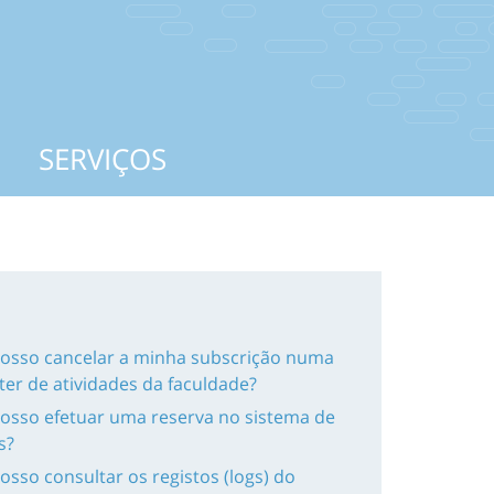
SERVIÇOS
sso cancelar a minha subscrição numa
ter de atividades da faculdade?
sso efetuar uma reserva no sistema de
s?
sso consultar os registos (logs) do