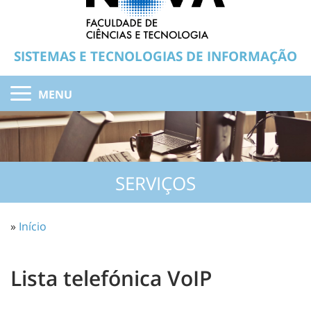
SISTEMAS E TECNOLOGIAS DE INFORMAÇÃO
MENU
SERVIÇOS
»
Início
Lista telefónica VoIP