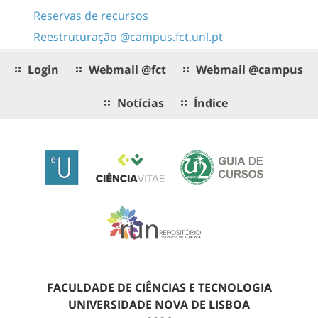
Reservas de recursos
Reestruturação @campus.fct.unl.pt
Login
Webmail @fct
Webmail @campus
Notícias
Índice
FACULDADE DE CIÊNCIAS E TECNOLOGIA
UNIVERSIDADE NOVA DE LISBOA