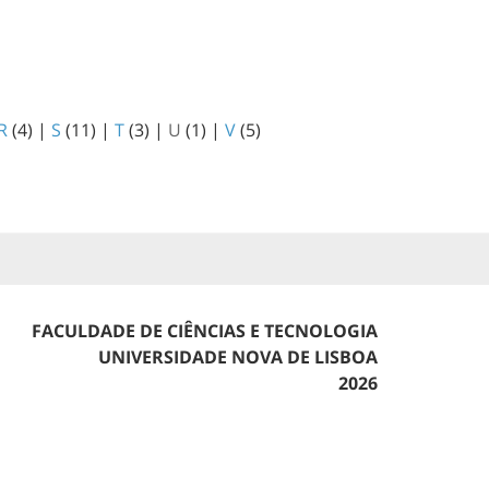
R
(4)
|
S
(11)
|
T
(3)
|
U
(1)
|
V
(5)
FACULDADE DE CIÊNCIAS E TECNOLOGIA
UNIVERSIDADE NOVA DE LISBOA
2026