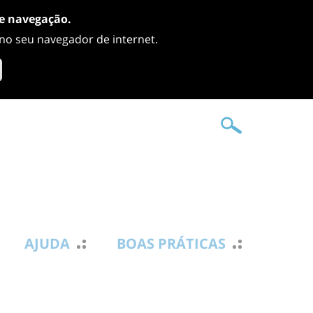
de navegação.
 no seu navegador de internet.
AJUDA
BOAS PRÁTICAS