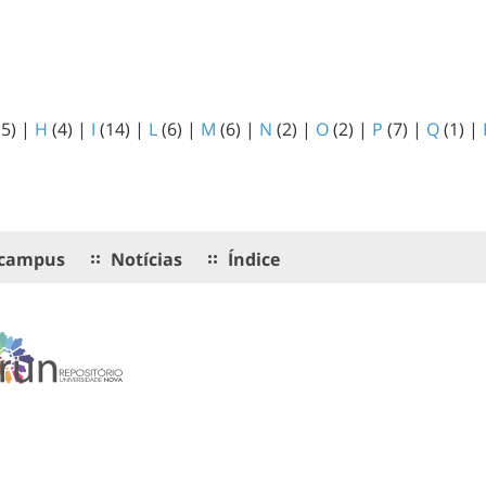
15)
|
H
(4)
|
I
(14)
|
L
(6)
|
M
(6)
|
N
(2)
|
O
(2)
|
P
(7)
|
Q
(1)
|
campus
Notícias
Índice