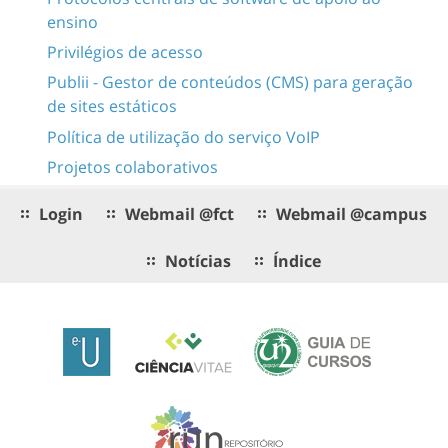
ensino
Privilégios de acesso
Publii - Gestor de conteúdos (CMS) para geração
de sites estáticos
Política de utilização do serviço VoIP
Projetos colaborativos
Login
Webmail @fct
Webmail @campus
Notícias
Índice